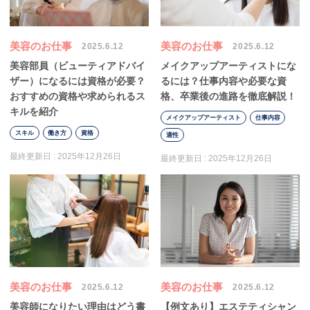
美容のお仕事
美容のお仕事
2025.6.12
2025.6.12
美容部員（ビューティアドバイ
メイクアップアーティストにな
ザー）になるには資格が必要？
るには？仕事内容や必要な資
おすすめの資格や求められるス
格、卒業後の進路を徹底解説！
キルを紹介
メイクアップアーティスト
仕事内容
スキル
働き方
資格
適性
最終更新日 :
2025年12月26日
最終更新日 :
2025年12月26日
美容のお仕事
美容のお仕事
2025.6.12
2025.6.12
美容師になりたい理由はどう書
【例文あり】エステティシャン