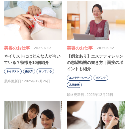
美容のお仕事
美容のお仕事
2025.6.12
2025.6.12
ネイリストにはどんな人が向い
【例文あり】エステティシャン
ている？特徴を10個紹介
の志望動機の書き方｜面接のポ
イントも紹介
ネイリスト
働き方
向いている
エステティシャン
ポイント
最終更新日 :
2025年12月26日
志望動機
最終更新日 :
2025年12月26日