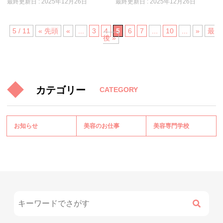
最終更新日 :
2025年12月26日
最終更新日 :
2025年12月26日
5 / 11
« 先頭
«
...
3
4
5
6
7
...
10
...
»
最
後 »
カテゴリー
CATEGORY
お知らせ
美容のお仕事
美容専門学校