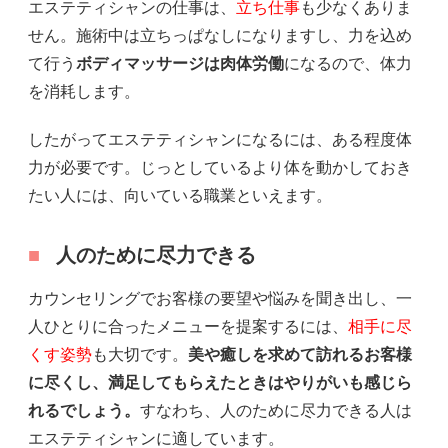
エステティシャンの仕事は、
立ち仕事
も少なくありま
せん。施術中は立ちっぱなしになりますし、力を込め
て行う
ボディマッサージは肉体労働
になるので、体力
を消耗します。
したがってエステティシャンになるには、ある程度体
力が必要です。じっとしているより体を動かしておき
たい人には、向いている職業といえます。
人のために尽力できる
カウンセリングでお客様の要望や悩みを聞き出し、一
人ひとりに合ったメニューを提案するには、
相手に尽
くす姿勢
も大切です。
美や癒しを求めて訪れるお客様
に尽くし、満足してもらえたときはやりがいも感じら
れるでしょう。
すなわち、人のために尽力できる人は
エステティシャンに適しています。