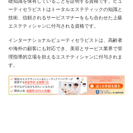
礎知識を保有していることを証明する資格です。ビュ
ーティセラピストはトータルエステティックの知識と
技術、信頼されるサービスマナーをもち合わせた上級
エステティシャンに付与される資格です。
インターナショナルビューティセラピストは、高齢者
や海外の顧客にも対応でき、美容とサービス業界で管
理指導的立場を担えるエステティシャンに付与されま
す。