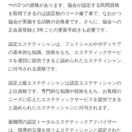
ー
の3つの資格があります。協会が認定する民間資格
を取得できるのは認定校のコース修了者で、なおかつ
協会が実施する試験の合格者です。さらに、協会への
正会員登録と3年ごとの更新手続きも必要です。
認定エステティシャンは、フェイシャルやボディケア
の基本的な知識、技術をもち、エステティックサービ
スを適切に提供できると認められたエステティシャン
に付与される資格です。
認定上級エステティシャンは認定エステティシャンの
上位資格です。専門的な知識や技術をもち、お客様の
ニーズに応えたエステティックサービスを提供できる
と認められたエステティシャンに付与されます。
最難関の認定トータルエステティックアドバイザー
は、指導的立場を担うエステティシャンと認定された