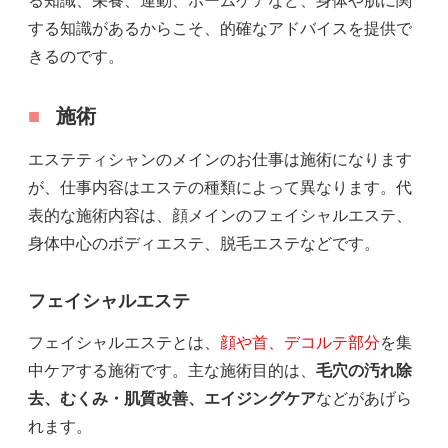
る知識、栄養、運動、ホームケアなど、身体や肌に関
する知識があるからこそ、的確なアドバイスを提供で
きるのです。
施術
エステティシャンのメインのお仕事は施術になります
が、仕事内容はエステの種類によって異なります。代
表的な施術内容は、顔メインのフェイシャルエステ、
身体中心のボディエステ、脱毛エステなどです。
フェイシャルエステ
フェイシャルエステとは、
顔や首、デコルテ部分
を集
中ケアする施術です。主な施術目的は、
毛穴の汚れ除
去、むくみ・肌質改善、エイジングケア
などがあげら
れます。