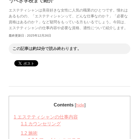
うべき学校まで紹介
エステティシャンは美容好きな女性に人気の職業のひとつです。憧れは
あるものの、「エステティシャンって、どんな仕事なのか？」「必要な
資格はあるのか？」など疑問をもっている方もいるでしょう。今回は、
エステティシャンの仕事内容や必要な資格、適性について紹介します。
最終更新日 :
2025年12月26日
この記事は
約12分
で読み終わります。
Contents
[
hide
]
1
エステティシャンの仕事内容
1.1
カウンセリング
1.2
施術