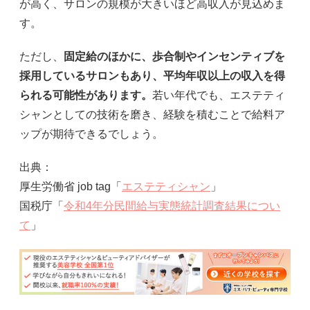
が高く、サロンの規模が大きいほど高収入が見込めま
す。
ただし、
固定給のほかに、歩合制やインセンティブを
採用しているサロンもあり、平均年収以上の収入を得
られる可能性があります。
若い年代でも、エステティ
シャンとしての技術を磨き、経験を積むことで給料ア
ップが期待できるでしょう。
出典：
厚生労働省 job tag「
エステティシャン
」
国税庁「
令和4年分民間給与実態統計調査結果につい
て
」