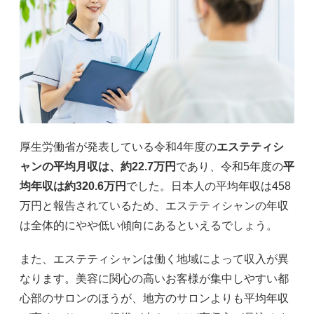
厚生労働省が発表している令和4年度の
エステティシ
ャンの平均月収は、約22.7万円
であり、令和5年度の
平
均年収は約320.6万円
でした。日本人の平均年収は458
万円と報告されているため、エステティシャンの年収
は全体的にやや低い傾向にあるといえるでしょう。
また、エステティシャンは働く地域によって収入が異
なります。美容に関心の高いお客様が集中しやすい都
心部のサロンのほうが、地方のサロンよりも平均年収