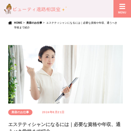
MENU
HOME
>
美容のお仕事
>
エステティシャンになるには｜必要な資格や年収、通うべき
学校まで紹介
美容のお仕事
2024年8月21日
エステティシャンになるには｜必要な資格や年収、通