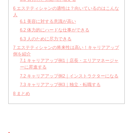
6
エステティシャンの適性は？向いているのはこんな
人
6.1
美容に対する意識が高い
6.2
体力的にハードな仕事ができる
6.3
人のために尽力できる
7
エステティシャンの将来性は高い！キャリアアップ
例を紹介
7.1
キャリアアップ例1｜店長・エリアマネージャ
ーに昇進する
7.2
キャリアアップ例2｜インストラクターになる
7.3
キャリアアップ例3｜独立・転職する
8
まとめ