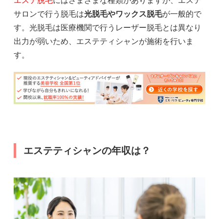
エステ脱毛
にはさまざまな種類がありますが、エステ
サロンで行う脱毛は
光脱毛やワックス脱毛
が一般的で
す。光脱毛は医療機関で行うレーザー脱毛とは異なり
出力が弱いため、エステティシャンが施術を行いま
す。
エステティシャンの年収は？