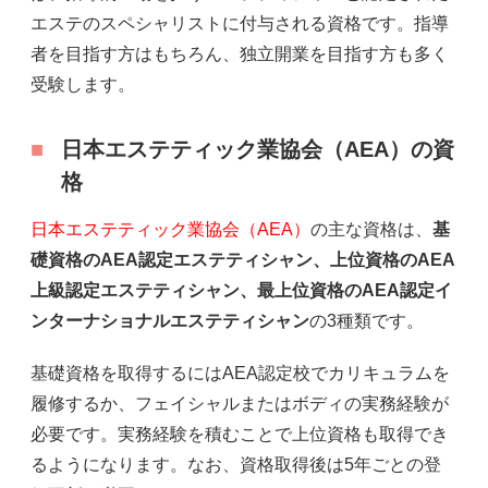
エステのスペシャリストに付与される資格です。指導
者を目指す方はもちろん、独立開業を目指す方も多く
受験します。
日本エステティック業協会（AEA）の資
格
日本エステティック業協会（AEA）
の主な資格は、
基
礎資格のAEA認定エステティシャン、上位資格のAEA
上級認定エステティシャン、最上位資格のAEA認定イ
ンターナショナルエステティシャン
の3種類です。
基礎資格を取得するにはAEA認定校でカリキュラムを
履修するか、フェイシャルまたはボディの実務経験が
必要です。実務経験を積むことで上位資格も取得でき
るようになります。なお、資格取得後は5年ごとの登