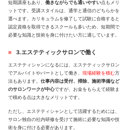
短期講座もあり、
働きながらでも通いやすい
点もメリ
ットです。受講スタイルは、通学と通信のどちらかを
選べます。カリキュラムを修了して試験に合格すると
認定資格を取得できるスクールも多いため、短期間で
必要な知識と技術を身に付けたい方に適しています。
3.エステティックサロンで働く
エステティシャンになるには、エステティックサロン
でアルバイトやパートとして働き、
現場経験を積む
方
法もあります。
仕事内容は受付、掃除、施術準備など
のサロンワークが中心
ですが、お金をもらえて経験ま
で積める点は大きなメリットです。
ただし、エステティシャンとして活躍するためには、
サロン独自の社内研修を受けて施術に必要な知識や技
術を身に付ける必要があります。