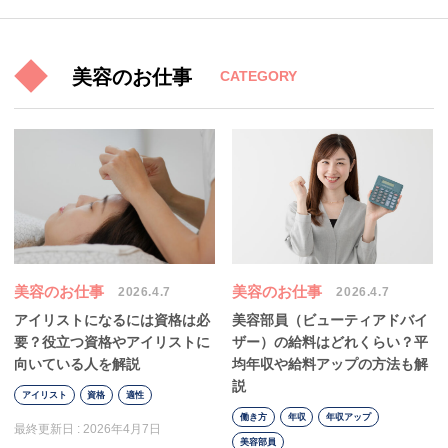
美容のお仕事
CATEGORY
美容のお仕事
美容のお仕事
2026.4.7
2026.4.7
アイリストになるには資格は必
美容部員（ビューティアドバイ
要？役立つ資格やアイリストに
ザー）の給料はどれくらい？平
向いている人を解説
均年収や給料アップの方法も解
説
アイリスト
資格
適性
働き方
年収
年収アップ
最終更新日 :
2026年4月7日
美容部員