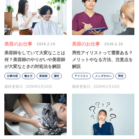
美容のお仕事
美容のお仕事
2026.2.10
2026.2.10
美容師をしていて大変なことは
男性アイリストって需要ある？
何？美容師のやりがいや美容師
メリットやなる方法、注意点を
が大変なときの対処法を解説
解説
仕事内容
働き方
美容師
適性
アイリスト
メンズサロン
男性
最終更新日 :
2026年2月10日
最終更新日 :
2026年2月10日