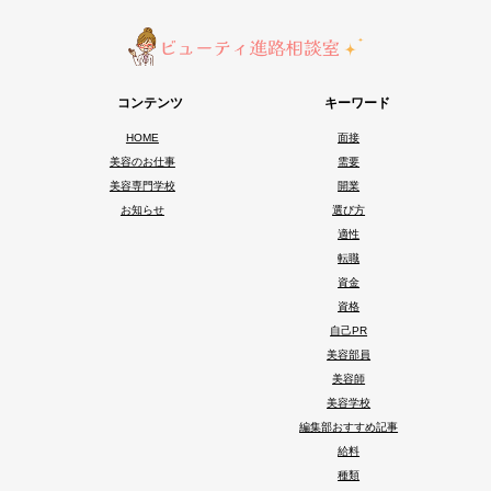
コンテンツ
キーワード
HOME
面接
美容のお仕事
需要
美容専門学校
開業
お知らせ
選び方
適性
転職
資金
資格
自己PR
美容部員
美容師
美容学校
編集部おすすめ記事
給料
種類