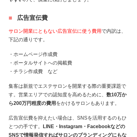
広告宣伝費
サロン開業にともない広告宣伝に使う費用
で内訳は、
下記の通りです。
・ホームページ作成費
・ポータルサイトへの掲載費
・チラシ作成費 など
集客は新規でエステサロンを開業する際の重要課題で
す。営業エリアでの認知度を高めるために、
数10万か
ら200万円程度の費用
をかけるサロンもあります。
広告宣伝費を抑えたい場合は、SNSを活用するのもひ
とつの手です。
LINE・Instagram・Facebookなどの
SNSで情報発信すればサロンのブランディングにもな