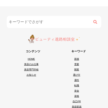
コンテンツ
キーワード
HOME
面接
美容のお仕事
需要
美容専門学校
開業
お知らせ
選び方
適性
転職
資金
資格
自己PR
美容部員