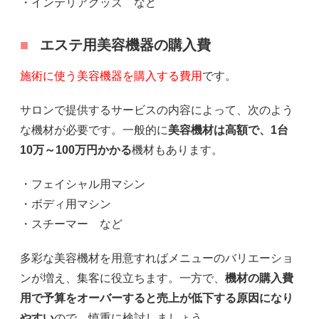
・インテリアグッズ など
エステ用美容機器の購入費
施術に使う美容機器を購入する費用
です。
サロンで提供するサービスの内容によって、次のよう
な機材が必要です。一般的に
美容機材は高額で、1台
10万～100万円かかる
機材もあります。
・フェイシャル用マシン
・ボディ用マシン
・スチーマー など
多彩な美容機材を用意すればメニューのバリエーショ
ンが増え、集客に役立ちます。一方で、
機材の購入費
用で予算をオーバーすると売上が低下する原因になり
やすい
ので、慎重に検討しましょう。