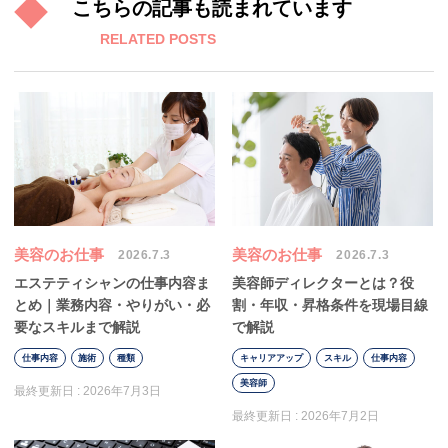
こちらの記事も読まれています
RELATED POSTS
美容のお仕事
美容のお仕事
2026.7.3
2026.7.3
エステティシャンの仕事内容ま
美容師ディレクターとは？役
とめ｜業務内容・やりがい・必
割・年収・昇格条件を現場目線
要なスキルまで解説
で解説
仕事内容
施術
種類
キャリアアップ
スキル
仕事内容
美容師
最終更新日 :
2026年7月3日
最終更新日 :
2026年7月2日