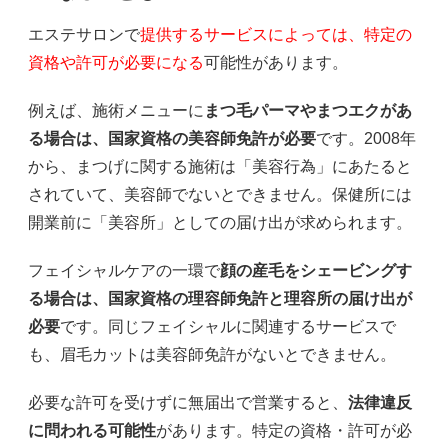
エステサロンで
提供するサービスによっては、特定の
資格や許可が必要になる
可能性があります。
例えば、施術メニューに
まつ毛パーマやまつエクがあ
る場合は、国家資格の美容師免許が必要
です。2008年
から、まつげに関する施術は「美容行為」にあたると
されていて、美容師でないとできません。保健所には
開業前に「美容所」としての届け出が求められます。
フェイシャルケアの一環で
顔の産毛をシェービングす
る場合は、国家資格の理容師免許と理容所の届け出が
必要
です。同じフェイシャルに関連するサービスで
も、眉毛カットは美容師免許がないとできません。
必要な許可を受けずに無届出で営業すると、
法律違反
に問われる可能性
があります。特定の資格・許可が必