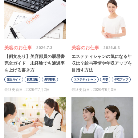
美容のお仕事
美容のお仕事
2026.7.3
2026.6.3
【例文あり】美容部員の履歴書
エステティシャンの気になる年
完全ガイド｜未経験でも通過率
収は？給与事情や年収アップを
を上げる書き方
目指す方法
完全ガイド
就職活動
美容部員
エステティシャン
年収
年収アップ
最終更新日 :
2026年7月2日
最終更新日 :
2026年6月3日