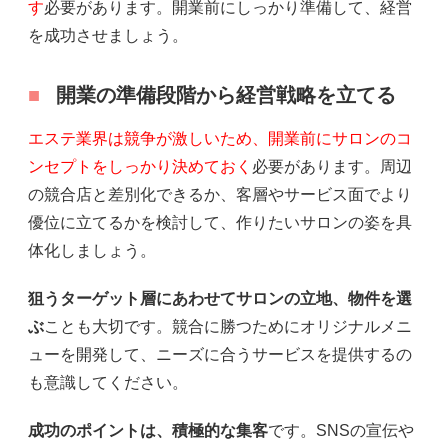
す
必要があります。開業前にしっかり準備して、経営
を成功させましょう。
開業の準備段階から経営戦略を立てる
エステ業界は競争が激しいため、開業前にサロンのコ
ンセプトをしっかり決めておく
必要があります。周辺
の競合店と差別化できるか、客層やサービス面でより
優位に立てるかを検討して、作りたいサロンの姿を具
体化しましょう。
狙うターゲット層にあわせてサロンの立地、物件を選
ぶ
ことも大切です。競合に勝つためにオリジナルメニ
ューを開発して、ニーズに合うサービスを提供するの
も意識してください。
成功のポイントは、積極的な集客
です。SNSの宣伝や