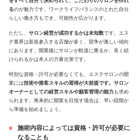
をすべて自分で決められて、こだわりのサロンを作れ
る
のが魅力です。ワークライフバランスのとれた自分
らしい働き方もでき、可能性が広がります。
ただし、
サロン経営が成功するかは未知数
です。エス
テ業界は新規参入する店舗が多く、競争が激しい傾向
にあります。開業後にサロンが軌道に乗るか、長く続
けられるかは本人の力量次第です。
特別な資格・許可が必要なくても、エステサロンの開
業には
技術や接客スキルの習得が大前提です。サロン
オーナーとしての経営スキルや顧客管理の能力
も求め
られます。将来的に開業を目指す場合は、早い段階か
ら準備を始めましょう。
施術内容によっては資格・許可が必要に
なることも