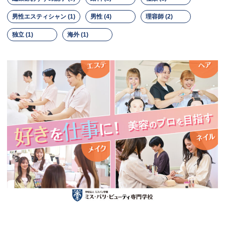
男性エスティシャン (1)
男性 (4)
理容師 (2)
独立 (1)
海外 (1)