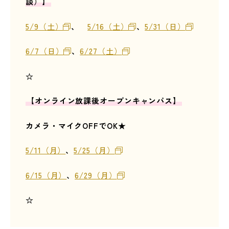
談）】
5/9（土）
、
5/16（土）
、
5/31（日）
6/7（日）
、
6/27（土）
☆
【オンライン放課後オープンキャンパス】
カメラ・マイクOFFでOK★
5/11（月）
、
5/25（月）
6/15（月）
、
6/29（月）
☆