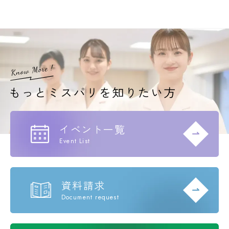
イベント一覧
Event List
資料請求
Document request