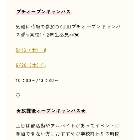
プチオープンキャンパス
気軽に時短で参加OK🙆🏻‍♀️プチオープンキャンパ
ス🌈✨高校1・2年生必見👀💓
5/16（土）
6/20（土）
10：30～/13：30～
♡
★
放課後オープンキャンパス
★
土日は部活動やアルバイトがあってイベントに
参加できない方におすすめ♡学校終わりの時間