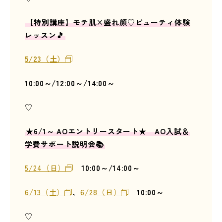
【特別講座】モテ肌×盛れ顔♡ビューティ体験
レッスン🎵
5/23（土）
10:00～/12:00～/14:00～
♡
★6/1～ AOエントリースタート★ AO入試＆
学費サポート説明会📚
5/24（日）
10:00～/14:00～
6/13（土）
、
6/28（日）
10:00～
♡