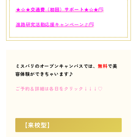
★☆★
交通費
（初回）
サポート
★☆★
進路研究活動応援キャンペーン🚩
ミスパリのオープンキャンパスでは、
無料
で美
容体験ができちゃい
ます♪
ご予約＆詳細は各日をクリック↓↓↓♡
【来校型】