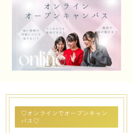
LINE友だち登録
よくある質問
アクセス
情報の公開
カリキュラム・シラバス
個人情報保護方針
サイトマップ
SNSをフォローして最新情報をCHECK !
♡オンラインでオープンキャン
パス♡