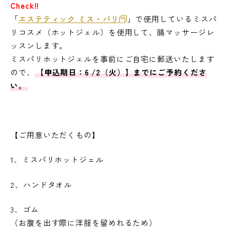
Check!!
「
エステティック ミス・パリ
」で使用しているミスパ
リコスメ（ホットジェル）を使用して、腸マッサージレ
ッスンします。
ミスパリホットジェルを事前にご自宅に郵送いたします
ので、
【申込期日：6
/2（火）】までにご予約くださ
い。
【ご用意いただくもの】
1、ミスパリホットジェル
2、ハンドタオル
3、ゴム
（お腹を出す際に洋服を留めれるため）