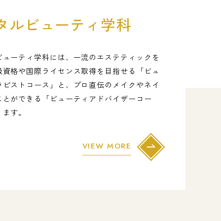
タルビューティ学科
ビューティ学科には、一流のエステティックを
級資格や国際ライセンス取得を目指せる「ビュ
ラピストコース」と、プロ直伝のメイクやネイ
ことができる「ビューティアドバイザーコー
ります。
VIEW MORE