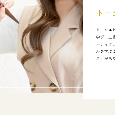
トー
トータル
学び、上
ーティセ
ルを学ぶ
ス」があ