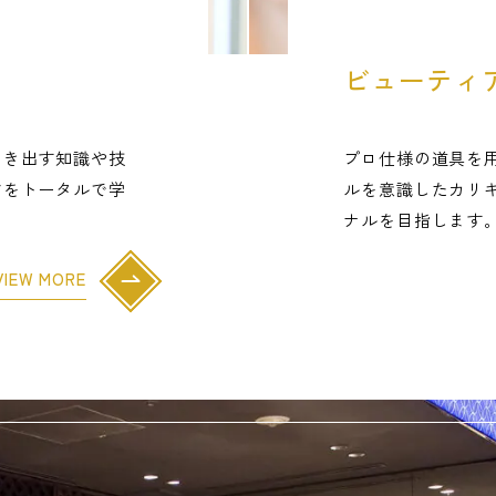
ビューティ
引き出す知識や技
プロ仕様の道具を
どをトータルで学
ルを意識したカリ
ナルを目指します
VIEW MORE