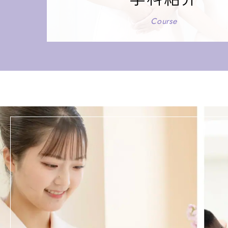
Course