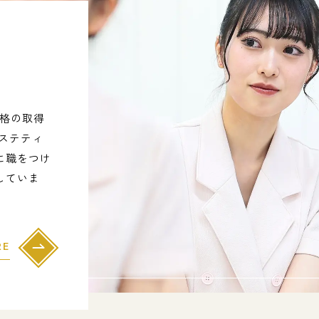
資格の取得
ステティ
に職をつけ
していま
RE