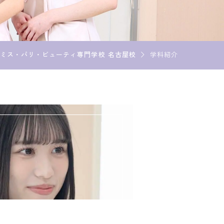
資料請求
ミス・パリ・ビューティ専門学校 名古屋校
学科紹介
LINE登録