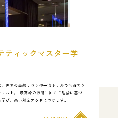
テティックマスター学
は、世界の高級サロンや一流ホテルで活躍でき
ャリスト。 最高峰の技術に加えて理論に基づ
を学び、高い対応力を身につけます。