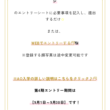
ジ
のエントリーシートに必要事項を記入し、提出
するだけ
✩
または、
WEBで
エントリーする
📶
※登録する顔写真は途中変更可能です
※AO
入学の詳しい説明はこちらをクリック♪
第4
期エントリー期間は
【9月1日～9月30日】
です！