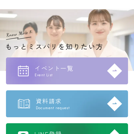
イベント一覧
Event List
資料請求
Document request
LINE登録