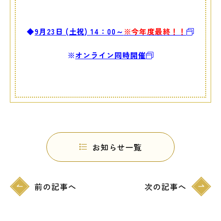
◆
9月23
日 (土祝
) 14：00～
※今年度最終！！
※
オンライン同時開催
お知らせ一覧
前の記事へ
次の記事へ