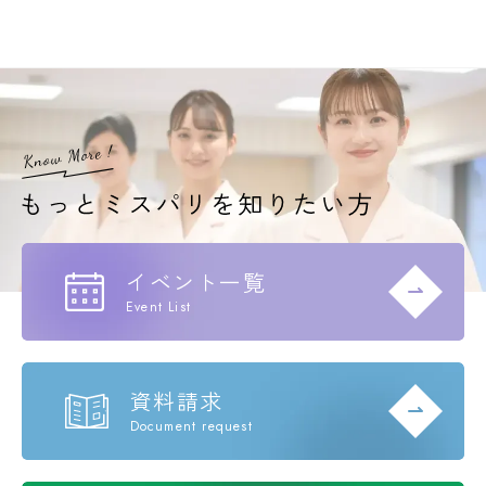
イベント一覧
Event List
資料請求
Document request