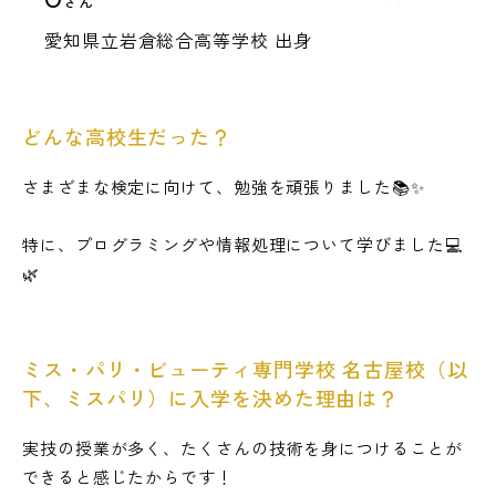
さん
愛知県立岩倉総合高等学校 出身
どんな高校生だった？
さまざまな検定に向けて、勉強を頑張りました📚✨
特に、プログラミングや情報処理について学びました💻
🌿
ミス・パリ・ビューティ専門学校 名古屋校（以
下、ミスパリ）に入学を決めた理由は？
実技の授業が多く、たくさんの技術を身につけることが
できると感じたからです！