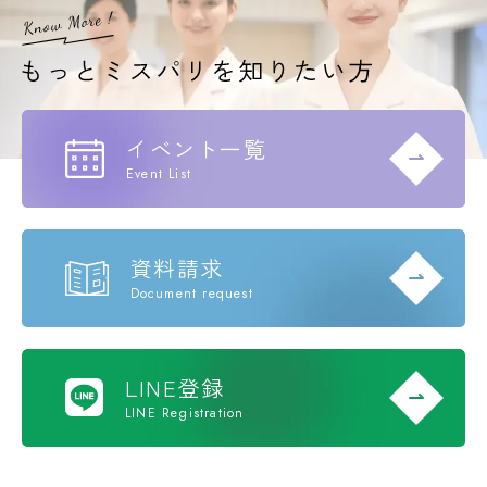
イベント一覧
Event List
資料請求
Document request
LINE登録
LINE Registration