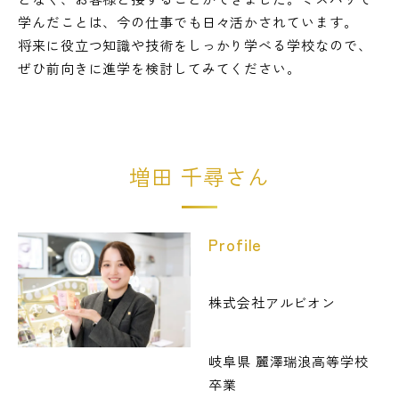
学んだことは、今の仕事でも日々活かされています。
将来に役立つ知識や技術をしっかり学べる学校なので、
ぜひ前向きに進学を検討してみてください。
増田 千尋さん
Profile
株式会社アルビオン
岐阜県 麗澤瑞浪高等学校
卒業