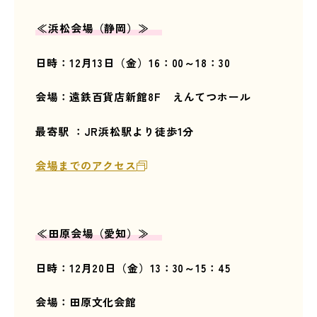
≪浜松
会場（静岡）≫
日時：12
月13
日（金）16：00～18：30
会場：遠鉄百貨店新館8F えんてつホール
最寄駅 ：JR浜松駅より徒歩1分
会場までのアクセス
≪田原
会場（愛知）≫
日時：12
月20
日（金）13：30～15：45
会場：田原文化会館