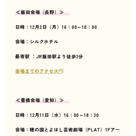
≪飯田
会場（長野）≫
日時：12
月2
日（月）16：00～18：00
会場：シルクホテル
最寄駅 ：JR飯田駅より徒歩3分
会場までのアクセス
≪豊橋
会場（愛知）≫
日時：12
月11
日（水）16：00～18：30
会場：穂の国とよはし芸術劇場（PLAT）1Fアー