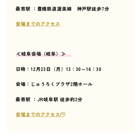
最寄駅 ：豊橋鉄道渥美線 神戸駅徒歩7分
会場までのアクセス
≪岐阜
会場（岐阜）≫
日時：12
月23
日（月）13：30～16：30
会場：じゅうろくプラザ2階ホール
最寄駅 ：JR岐阜駅 徒歩約2分
会場までのアク
セス