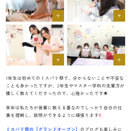
1年生は初めてのミスパリ祭で、分からないことや不安な
ことも多かったですが、2年生やマスター学科の先輩方が
優しく教えてくださったので、心強かったです🌟
来年は私たちが後輩に教える番なのでしっかり自分の仕
事を理解し、説明ができるように頑張ります
‼
ミスパリ祭の【グランドオープン】
のブログも楽しみに