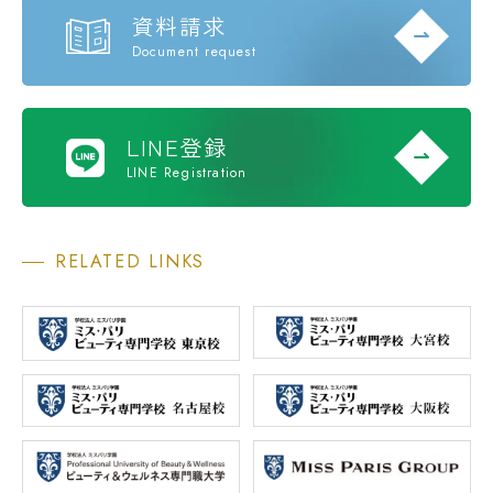
資料請求
Document request
LINE登録
LINE Registration
RELATED LINKS