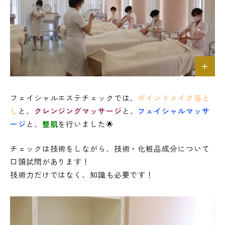
フェイシャルエステチェックでは、
ポイントメイク落と
し
と、
クレンジングマッサージ
と、
フェイシャルマッサ
ージ
と、
整肌
を行いました🌟
チェックは技術をしながら、技術・化粧品成分について
口頭試問があります！
技術力だけではなく、知識も必要です！