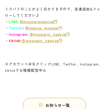
ミスパリのことがよく分かりますので、友達追加&フォ
ローしてください♪
・
LINE
:
@missparisnagoya
・
Twitter
:
@nagoya_misspar
・
Instagram
:
@missparis_nagoya
・
tiktok
:
＠missparis_nagoya
※アカウント＠をクリックLINE、Twitter、Instagram、
tiktokでも情報配信中☆
お知らせ一覧