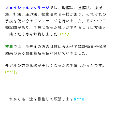
フェイシャルマッサージ
では、軽擦法、強擦法、揉捏
法、打法、圧迫法、振動法の６手技があり、それぞれの
手技を使い分けてマッサージを行いました。その中で口
頭試問があり、手技にあった説明ができるように友達と
一緒にたくさん勉強しました
（^^♪
整肌
では、モデルの方の肌質に合わせて鎮静効果や保湿
効果のあるお化粧品を使い分けていきました。
モデルの方のお顔が美しくなったので嬉しかったです。
(*^^)v
これからも一流を目指して頑張ります
!(^^)!