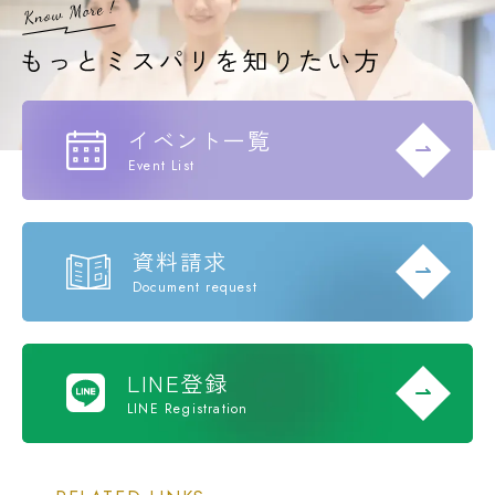
イベント一覧
Event List
資料請求
Document request
LINE登録
LINE Registration