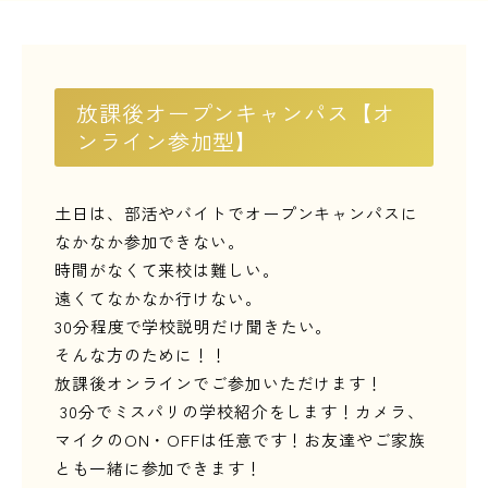
LINE友だち登録
よくある質問
アクセス
放課後オープンキャンパス【オ
ンライン参加型】
情報の公開
カリキュラム・シラバス
土日は、部活やバイトでオープンキャンパスに
個人情報保護方針
サイトマップ
なかなか参加できない。
時間がなくて来校は難しい。
SNSをフォローして最新情報をCHECK !
遠くてなかなか行けない。
30
分程度で学校説明だけ聞きたい。
そんな方のために！！
放課後オンラインでご参加いただけます！
30分でミスパリの学校紹介をします！カメラ、
マイクのON・OFFは任意です！お友達やご家族
とも一緒に参加できます！