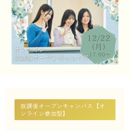
LINE友だち登録
よくある質問
アクセス
情報の公開
カリキュラム・シラバス
個人情報保護方針
サイトマップ
SNSをフォローして最新情報をCHECK !
放課後オープンキャンパス【オ
ンライン参加型】