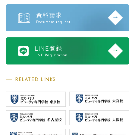
資料請求
Document request
LINE登録
LINE Registration
RELATED LINKS