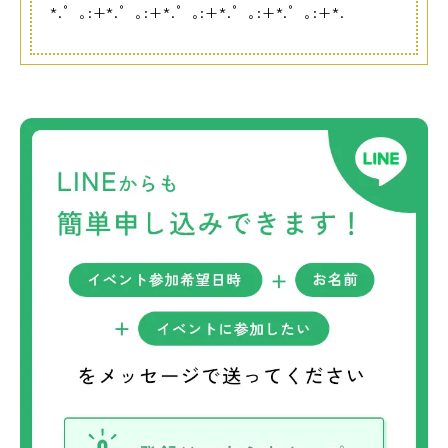
*.゜｡:+*.゜｡:+*.゜｡:+*.゜｡:+*.゜｡:+*.