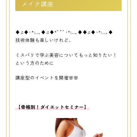
メイク講座
♦♫♦･*:..｡♦♫♦*ﾟ¨ﾟﾟ･*:..｡♦♦♫♦･*:..｡♦
技術体験も楽しいけれど、
ミスパリで学ぶ美容についてもっと知りたい！
という方のために
講座型のイベントを開催🌸🌸
【骨格別！ダイエットセミナー】