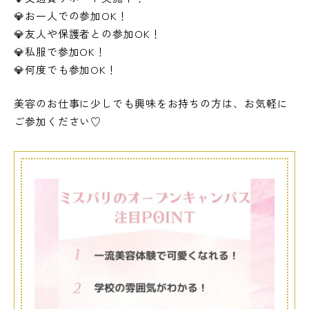
💎お一人での参加OK！
💎友人や保護者との参加OK！
💎私服で参加OK！
💎何度でも参加OK！
美容のお仕事に少しでも興味をお持ちの方は、お気軽に
ご参加ください♡