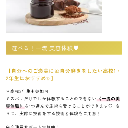
選べる！一流 美容体験♥
【自分へのご褒美に🎀自分磨きをしたい高校1・
2年生におすすめ✨】
＊高校3年生も参加可
ミスパリだけでしか体験することのできない
《一流の美
容体験》
を1つ選んで施術を受けることができます♡ さ
らに、実際に技術をする技術者体験もご用意！
💎交通費サポート実施中！