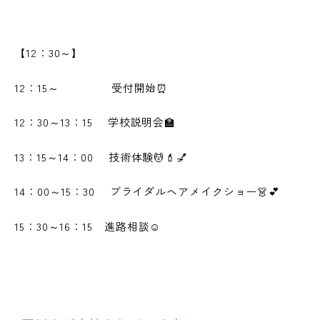
【12：30～】
12：15～ 受付開始⏰
12：30～13：15 学校説明会🏫
13：15～14：00 技術体験💆💄💅
14：00～15：30 ブライダルヘアメイクショー👗💕
15：30～16：15 進路相談☺