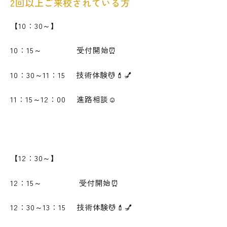
2回以上ご来校されている方
【10：30～】
10：15～ 受付開始⏰
10：30～11：15 技術体験💆💄💅
11：15～12：00 進路相談☺
【12：30～】
12：15～ 受付開始⏰
12：30～13：15 技術体験💆💄💅