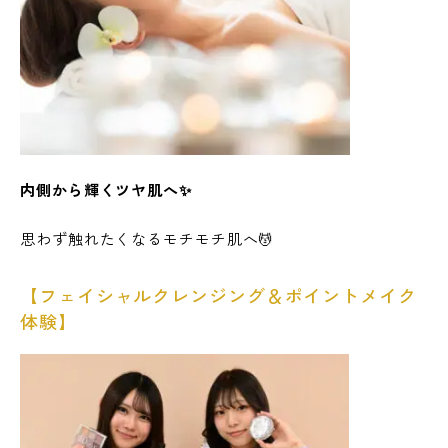
内側から輝くツヤ肌へ✨
思わず触れたくなるモチモチ肌へ💆
【フェイシャルクレンジング＆ポイントメイク
体験】