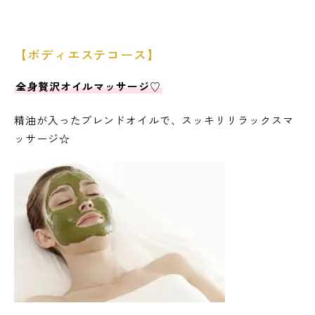
【ボディエステコース】
全身贅沢オイルマッサージ♡
精油が入ったブレンドオイルで、スッキリリラックスマ
ッサージ☆