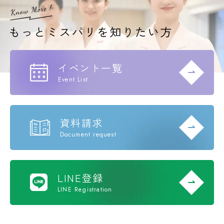
イベント一覧
Event List
資料請求
Document request
LINE登録
LINE Registration