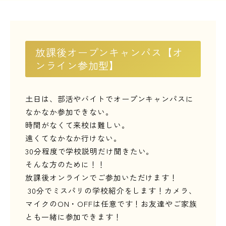
LINE友だち登録
よくある質問
アクセス
放課後オープンキャンパス【オ
ンライン参加型】
情報の公開
カリキュラム・シラバス
土日は、部活やバイトでオープンキャンパスに
個人情報保護方針
サイトマップ
なかなか参加できない。
時間がなくて来校は難しい。
SNSをフォローして最新情報をCHECK !
遠くてなかなか行けない。
30
分程度で学校説明だけ聞きたい。
そんな方のために！！
放課後オンラインでご参加いただけます！
30分でミスパリの学校紹介をします！カメラ、
マイクのON・OFFは任意です！お友達やご家族
とも一緒に参加できます！