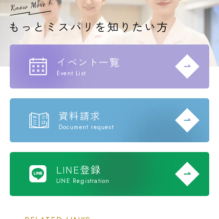
イベント一覧
Event List
資料請求
Document request
LINE登録
LINE Registration