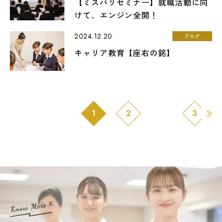
【ミスパリセミナー】就職活動に向
けて、エンジン全開！
2024.12.20
ブログ
キャリア教育【座右の銘】
1
2
3