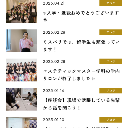
2025.04.21
ブログ
✨入学・進級おめでとうございます
💐
2025.02.28
ブログ
ミスパリでは、留学生も頑張ってい
ます！
2025.02.28
ブログ
エステティックマスター学科の学内
サロンが終了しました✨
2025.01.14
ブログ
【座談会】現場で活躍している先輩
から話を聞こう！
2025.01.10
ブログ