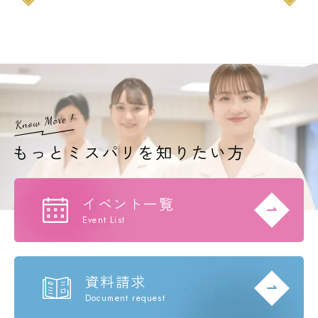
イベント一覧
Event List
資料請求
Document request