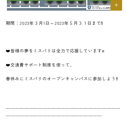
期間：2023年３月1日～2023年５月３１日まで‼
❤️皆様の夢をミスパリは全力で応援しています✊
❤️交通費サポート制度を使って、
春休みにミスパリのオープンキャンパスに参加しよう‼
＿＿＿＿＿＿＿＿＿＿＿＿＿＿＿＿＿＿＿＿＿＿＿＿＿
＿＿＿＿＿＿＿＿＿＿＿＿＿＿＿＿＿＿＿＿＿