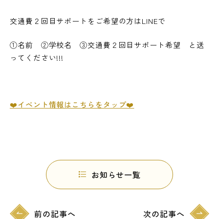
交通費２回目サポートをご希望の方はLINEで
①名前 ②学校名 ③交通費２回目サポート希望 と送
ってください!!!
❤️イベント情報はこちらをタップ❤️
お知らせ一覧
前の記事へ
次の記事へ