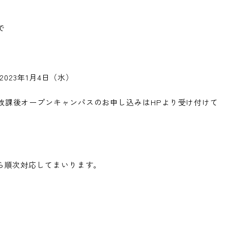
で
2023年1月4日（水）
放課後オープンキャンパスのお申し込みはHPより受け付けて
ら順次対応してまいります。