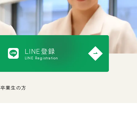
LINE登録
LINE Registration
方
卒業生の方