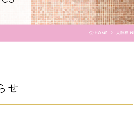
HOME
大阪校 NE
らせ