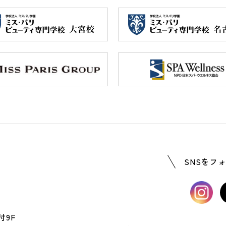
SNSをフォ
付9F