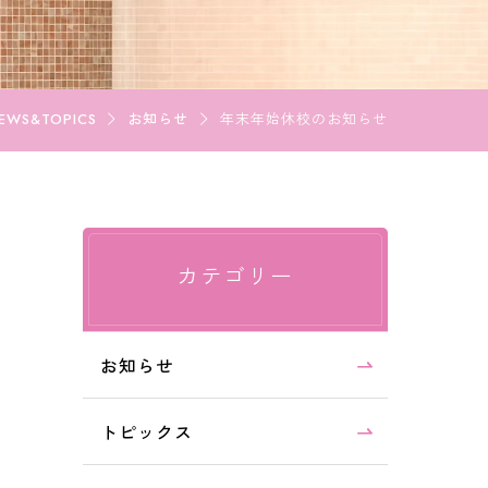
資料請求
WS&TOPICS
お知らせ
年末年始休校のお知らせ
LINE登録
カテゴリー
お知らせ
トピックス