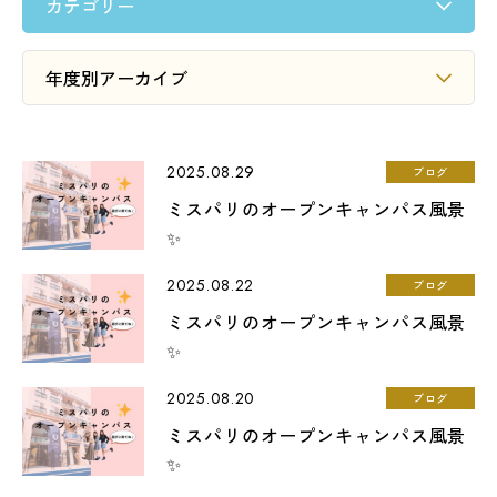
LINE友だち登録
よくある質問
アクセス
2025.08.29
ブログ
情報の公開
カリキュラム・シラバス
ミスパリのオープンキャンパス風景
個人情報保護方針
サイトマップ
✨
2025.08.22
ブログ
SNSをフォローして最新情報をCHECK !
ミスパリのオープンキャンパス風景
✨
2025.08.20
ブログ
ミスパリのオープンキャンパス風景
✨