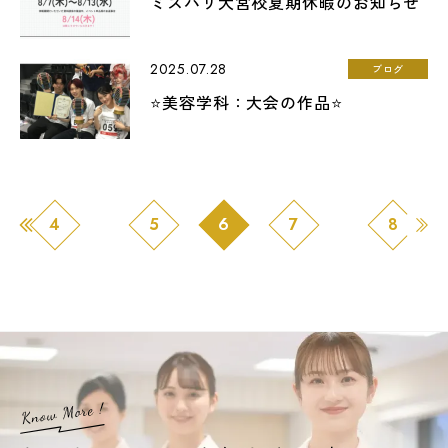
ミスパリ大宮校夏期休暇のお知らせ
2025.07.28
ブログ
⭐美容学科：大会の作品⭐
4
5
6
7
8