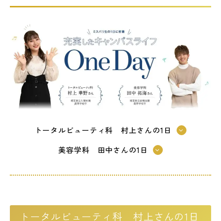
LINE友だち登録
よくある質問
アクセス
情報の公開
カリキュラム・シラバス
個人情報保護方針
サイトマップ
SNSをフォローして最新情報をCHECK !
トータルビューティ科 村上さんの1日
美容学科 田中さんの1日
トータルビューティ科 村上さんの1日