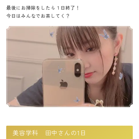
最後にお掃除をしたら１日終了！
今日はみんなでお茶してく？
美容学科 田中さんの1日