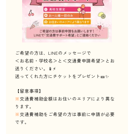
ご希望の方は、LINEのメッセージで
＜お名前・学校名＞と＜交通費申請希望＞とお
送りください。📱⚡
送ってくれた方にチケットをプレゼント🎫✨
【留意事項】
※
交通費補助金額はお住いのエリアにより異な
ります。
※
交通費補助をご希望の方は事前に申請が必要
です。