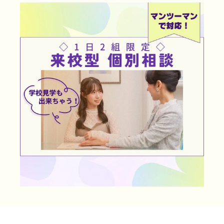
LINE友だち登録
よくある質問
アクセス
情報の公開
カリキュラム・シラバス
個人情報保護方針
サイトマップ
SNSをフォローして最新情報をCHECK !