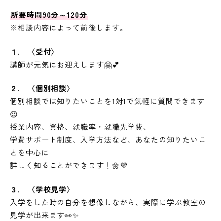
所要時間90分～120分
※相談内容によって前後します。
１. 〈受付〉
講師が元気にお迎えします🤗💕
２. 〈個別相談〉
個別相談では知りたいことを1対1で気軽に質問できます
😉
授業内容、資格、就職率・就職先学費、
学費サポート制度、入学方法など、あなたの知りたいこ
とを中心に
詳しく知ることができます！🌼💜
３. 〈学校見学〉
入学をした時の自分を想像しながら、実際に学ぶ教室の
見学が出来ます👀✨