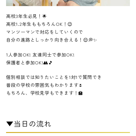
高校3年生必見！🌟
高校1.2年生ももちろんOK！😉
マンツーマンで対応をしていくので
自分の進路としっかり向き合える！😌💭✨
1人参加OK! 友達同士で参加OK!
保護者と参加OK!👥🎵
個別相談では知りたいことを1対1で質問でき
普段の学校の雰囲気もわかります🌷
もちろん、学校見学もできます！🏫
▼当日の流れ