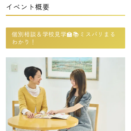
イベント概要
個別相談＆学校見学🏫📚ミスパリまる
わかり！