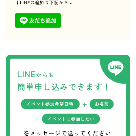
↓LINEの追加は下記から↓