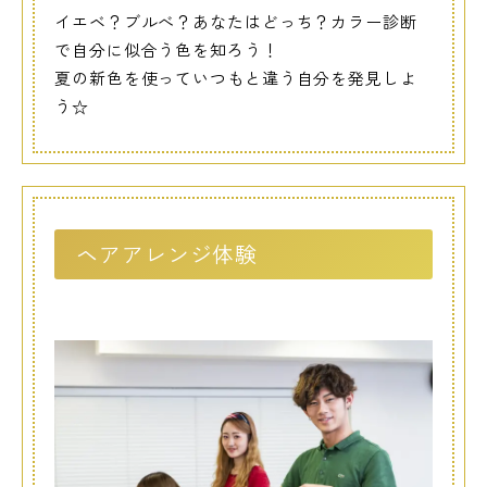
イエベ？ブルべ？あなたはどっち？カラー診断
で自分に似合う色を知ろう！
夏の新色を使っていつもと違う自分を発見しよ
う☆
ヘアアレンジ体験