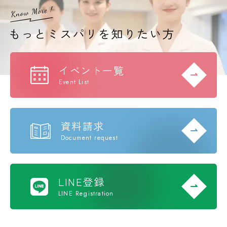
イベント一覧
Event List
資料請求
Document request
LINE登録
LINE Registration