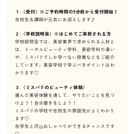
１.〈受付〉※ご予約時間の5分前から受付開始！
在校生＆講師が元気にお迎えします♪
２.〈学校説明会〉※はじめてご来校される方
学校説明会では、美容業界で求められる人材と
は、トータルビューティ学科、美容学科の違い
や、ミスパリでしか学べない授業などをご紹介
しています。美容学校で学ぶべきポイントはわ
かります♡
３.〈ミスパリのビューティ体験〉
選んだ美容体験を通して、やりたいことを見つ
けよう！自分磨きをしよう！
ミスパリの学校や在校生の雰囲気がよくわかり
ます♡
在学生と沢山おしゃべりができるチャンスです
♡