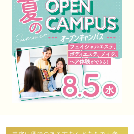
LINE友だち登録
よくある質問
交通アクセス
採用情報
情報の公開
カリキュラム・シラバス
個人情報保護方針
サイトマップ
SNSをフォローして最新情報をCHECK !
美容に興味のある方ならどなたでも参