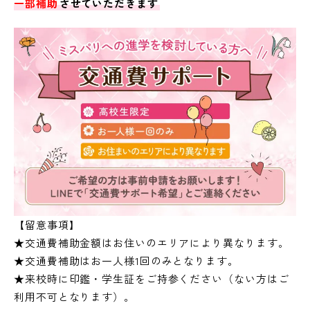
一部補助
させていただきます
【留意事項】
★交通費補助金額はお住いのエリアにより異なります。
★交通費補助はお一人様1回のみとなります。
★来校時に印鑑・学生証をご持参ください（ない方はご
利用不可となります）。