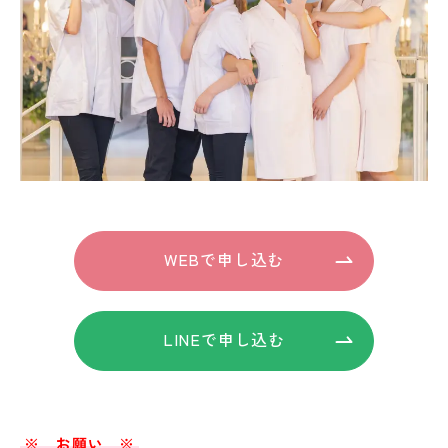
WEBで申し込む
LINEで申し込む
※ お願い ※