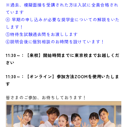
※過去、模擬面接を受講された方は入試に全員合格され
ています
④ 早期の申し込みが必要な奨学金についての解説をいた
します！
⑤特待生試験過去問をお渡しします
⑥説明会後に個別相談のお時間を設けています！
11:30～：【来校】開始時間までに東京校までお越しくだ
さい
11:30～：【オンライン】参加方法ZOOMを使用いたしま
す
皆さまのご参加、お待ちしております！