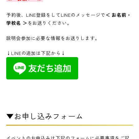
予約後、LINE登録をしてLINEのメッセージで
＜ お名前・
学校名 ＞
をお送りください。
説明会参加に必要な情報をお送りします。
↓LINEの追加は下記から↓
▼お申し込みフォーム
イ
イベントのお申込みは下記のフォームに必要事項をご記