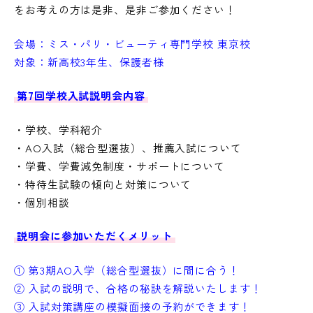
をお考えの方は是非、是非ご参加ください！
会場：ミス・パリ・ビューティ専門学校 東京校
対象：新高校3年生、保護者様
第7回学校入試説明会内容
・学校、学科紹介
・AO入試（総合型選抜）、推薦入試について
・学費、学費減免制度・サポートについて
・特待生試験の傾向と対策について
・個別相談
説明会に参加いただくメリット
① 第3
期AO入学（総合型選抜）に間に合う！
② 入試の説明で、合格の秘訣を解説いたします！
③ 入試対策講座の模擬面接の予約ができます！