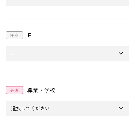
日
職業・学校