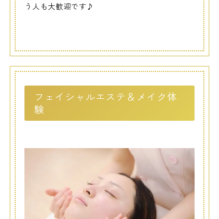
う人も大歓迎です♪
フェイシャルエステ＆メイク体
験