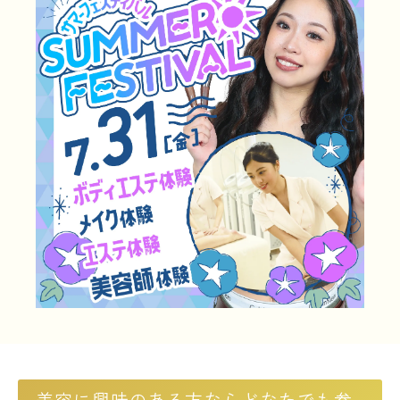
LINE友だち登録
よくある質問
交通アクセス
採用情報
情報の公開
カリキュラム・シラバス
個人情報保護方針
サイトマップ
SNSをフォローして最新情報をCHECK !
美容に興味のある方ならどなたでも参