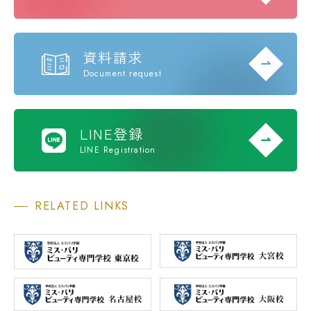
資料請求
Document request
LINE登録
LINE Registration
RELATED LINKS