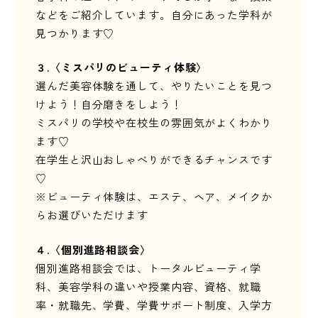
などをご紹介しています。自分にあった学科が
見つかります♡
３.〈ミスパリのビューティ体験〉
選んだ美容体験を通して、やりたいことを見つ
けよう！自分磨きをしよう！
ミスパリの学校や在校生の雰囲気がよくわかり
ます♡
在学生と沢山おしゃべりができるチャンスです
♡
※ビューティ体験は、エステ、ヘア、メイクか
らお選びいただけます
４.
〈個別進路相談会〉
個別進路相談会では、トータルビューティ学
科、美容学科の違いや授業内容、資格、就職
率・就職先、学費、学費サポート制度、入学方