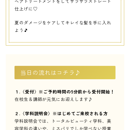
ヘアトリートメントをしてサラサラストレート
仕上げに♡
夏のダメージをケアしてキレイな髪を手に入れ
よう🎵
当日の流れはコチラ♪
１.〈受付〉※ご予約時間の5分前から受付開始！
在校生＆講師が元気にお迎えします♪
２.〈学科説明会〉※はじめてご来校される方
学科説明会では、トータルビューティ学科、美
容学科の違いや、ミスパリでしか学べない授業