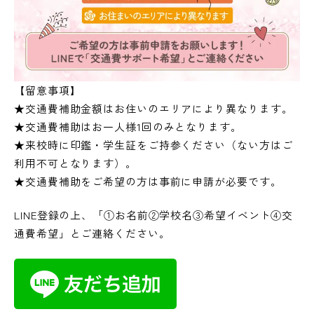
【留意事項】
★交通費補助金額はお住いのエリアにより異なります。
★交通費補助はお一人様1回のみとなります。
★来校時に印鑑・学生証をご持参ください（ない方はご
利用不可となります）。
★交通費補助をご希望の方は事前に申請が必要です。
LINE登録の上、「①お名前②学校名③希望イベント④交
通費希望」とご連絡ください。