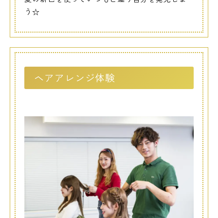
う☆
ヘアアレンジ体験