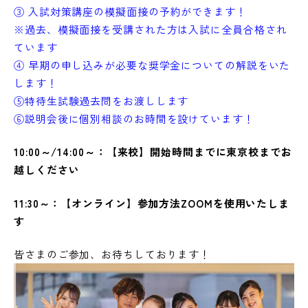
③ 入試対策講座の模擬面接の予約ができます！
※過去、模擬面接を受講された方は入試に全員合格され
ています
④ 早期の申し込みが必要な奨学金についての解説をいた
します！
⑤特待生試験過去問をお渡しします
⑥説明会後に個別相談のお時間を設けています！
10:00～/14:00～：【来校】開始時間までに東京校までお
越しください
11:30～：【オンライン】参加方法ZOOMを使用いたしま
す
皆さまのご参加、お待ちしております！