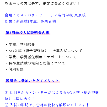
をお考えの方は是非、是非ご参加ください！
会場：ミス・パリ・ビューティ専門学校 東京校
対象：新高校3年生、保護者様
第3回学校入試説明会内容
・学校、学科紹介
・AO入試（総合型選抜）、推薦入試について
・学費、学費減免制度・サポートについて
・特待生試験の傾向と対策について
・個別相談
説明会に参加いただくメリット
① 6月1日からエントリーがはじまるAO入学（総合型選
抜）に間に合う！
② 入試の説明で、合格の秘訣を解説いたします！