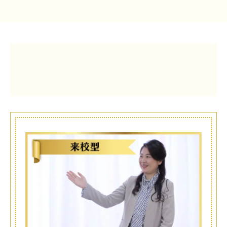
LINE友だち登録
よくある質問
アクセス
情報の公開
カリキュラム・シラバス
個人情報保護方針
サイトマップ
SNSをフォローして最新情報をCHECK !