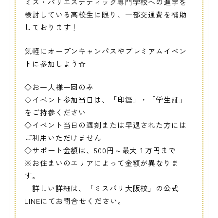
ミス・パリエステティック専門学校への進学を
検討している高校生に限り、一部交通費を補助
しております！
気軽にオープンキャンパスやプレミアムイベン
トに参加しよう☆
◇お一人様一回のみ
◇イベント参加当日は、「印鑑」・「学生証」
をご持参ください
◇イベント当日の遅刻または早退された方には
ご利用いただけません
◇サポート金額は、500円～最大１万円まで
※お住まいのエリアによって金額が異なりま
す。
詳しい詳細は、「ミスパリ大阪校」の公式
LINEにてお問合せください。