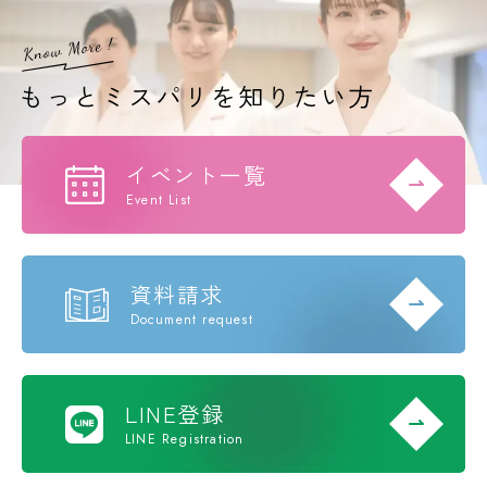
イベント一覧
Event List
資料請求
Document request
LINE登録
LINE Registration