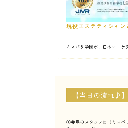
現役エステティシャン
ミスパリ学園が、日本マーケテ
【当日の流れ♪
①会場のスタッフに（ミスパ