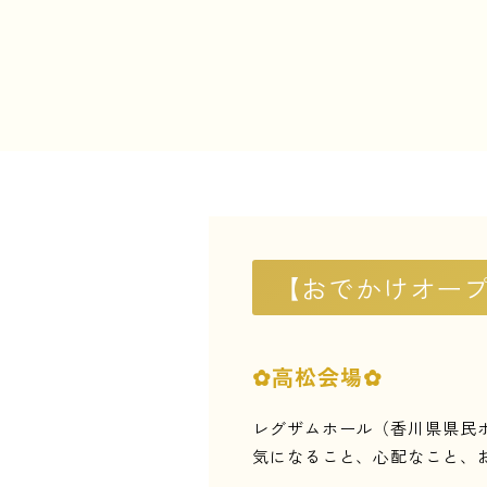
【おでかけオー
✿高松会場✿
レグザムホール（香川県県民ホ
気になること、心配なこと、