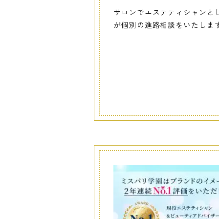
サロンでエステティシャンと
が個別の進路相談をいたしま