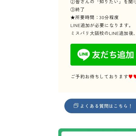
②皆さんの「知りたい」を聞
③終了
★所要時間：30分程度
LINE追加が必要になります。
ミスパリ大阪校のLINE追加
ご予約お待ちしております
♥
よくある質問はこちら！