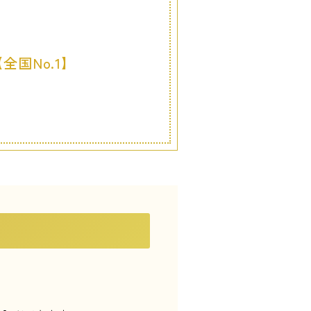
国No.1】