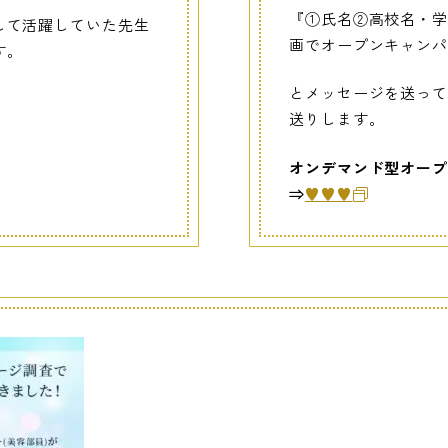
『①氏名②高校名・
して活躍していた先生
画でオープンキャン
す。
とメッセージを送って
送りします。
オンデマンド型オープ
⇒
♥♥♥