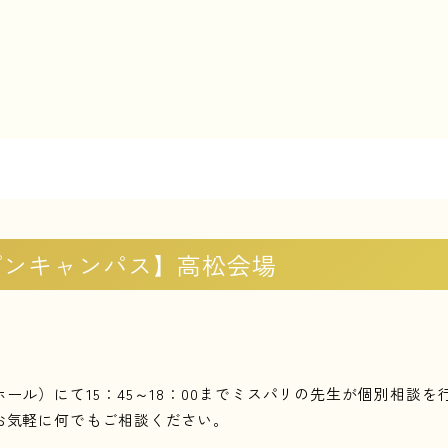
プンキャンパス】高松会場
ール）にて15：45～18：00までミスパリの先生が個別相談を
お気軽に何でもご相談ください。