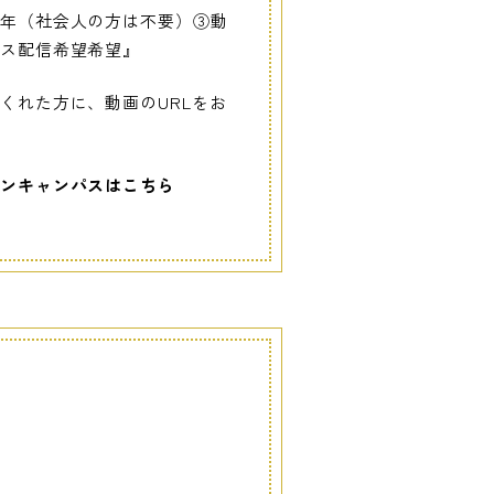
学年（社会人の方は不要）③動
パス配信希望希望』
くれた方に、動画のURLをお
ンキャンパスはこちら