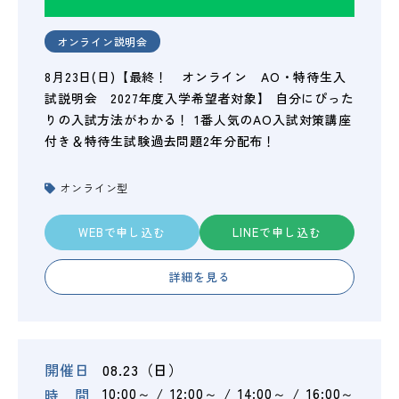
オンライン説明会
8月23日(日)【最終！ オンライン AO・特待生入
試説明会 2027年度入学希望者対象】 自分にぴった
りの入試方法がわかる！ 1番人気のAO入試対策講座
付き＆特待生試験過去問題2年分配布！
オンライン型
WEBで申し込む
LINEで申し込む
詳細を見る
開催日
08.23（日）
時 間
10:00～
12:00～
14:00～
16:00～