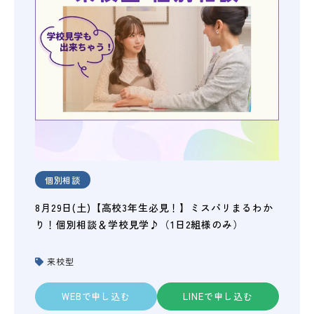
個別相談
8月29日(土)【高校3年生必見！】ミスパリまるわか
り！個別相談＆学校見学♪（1日2組様のみ）
来校型
WEBで申し込む
LINEで申し込む