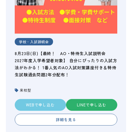
学校・入試説明会
8月23日(日)【最終！ AO・特待生入試説明会
2027年度入学希望者対象】 自分にぴったりの入試方
法がわかる！ 1番人気のAO入試対策講座付き＆特待
生試験過去問題2年分配布！
来校型
WEBで申し込む
LINEで申し込む
詳細を見る