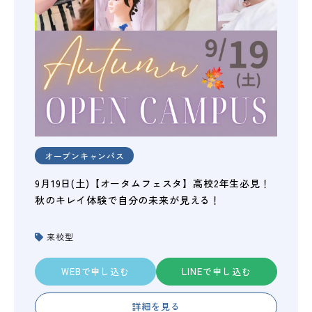
オープンキャンパス
9月19日(土)【オータムフェスタ】高校2年生必見！
秋のキレイ体験で自分の未来が見える！
来校型
WEBで申し込む
LINEで申し込む
詳細を見る