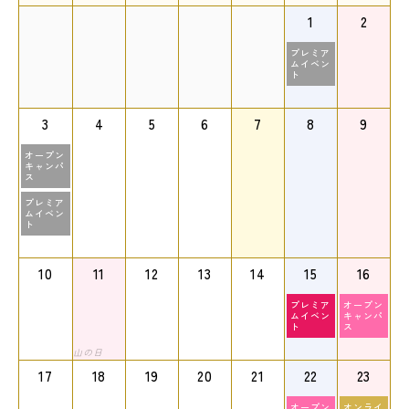
1
2
プレミア
ムイベン
ト
3
4
5
6
7
8
9
オープン
キャンパ
ス
プレミア
ムイベン
ト
10
11
12
13
14
15
16
プレミア
オープン
ムイベン
キャンパ
ト
ス
山の日
17
18
19
20
21
22
23
オープン
オンライ