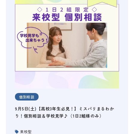
個別相談
9月5日(土)【高校3年生必見！】ミスパリまるわか
り！個別相談＆学校見学♪（1日2組様のみ）
来校型